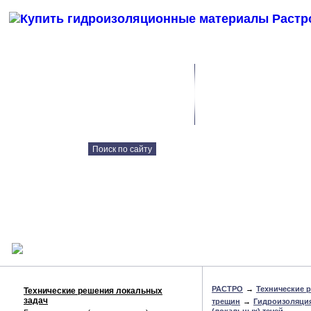
Каталог продукции
Контрактное
производство
Технические решения
Наши объекты
Консультация онлайн
РАСТРО
→
Технические 
Технические решения локальных
задач
трещин
→
Гидроизоляци