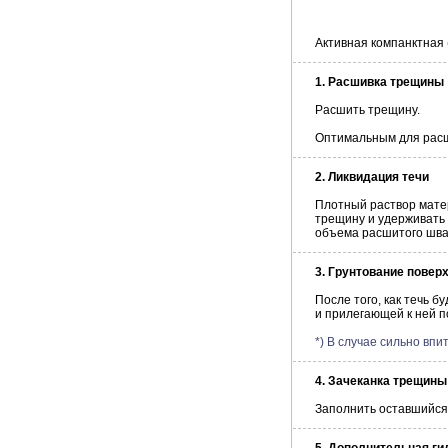
Активная компанктная 
1. Расшивка трещины
Расшить трещину.
Оптимальным для расш
2. Ликвидация течи
Плотный раствор мат
трещину и удерживать 
объема расшитого шва
3. Грунтование повер
После того, как течь 
и прилегающей к ней 
*) В случае сильно вп
4. Зачеканка трещины
Заполнить оставшийс