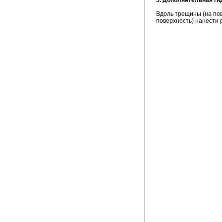
5. Дополнительная г
Вдоль трещины (на по
поверхность) нанести