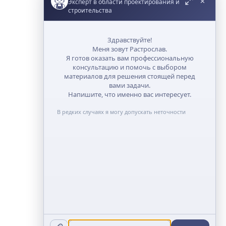
✕
Эксперт в области проектирования и
строительства
Здравствуйте!
Меня зовут Растрослав.
Я готов оказать вам профессиональную
консультацию и помочь с выбором
материалов для решения стоящей перед
вами задачи.
Напишите, что именно вас интересует.
В редких случаях я могу допускать неточности