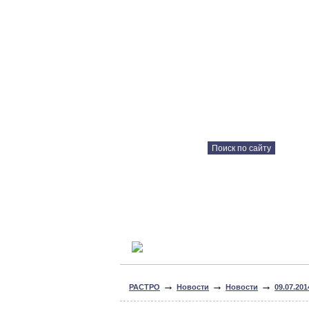
Каталог продукции
Технические решения
Консультация онлайн
→
→
→
РАСТРО
Новости
Новости
09.07.20