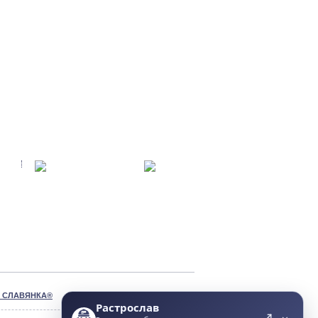
ки СЛАВЯНКА®
Растрослав