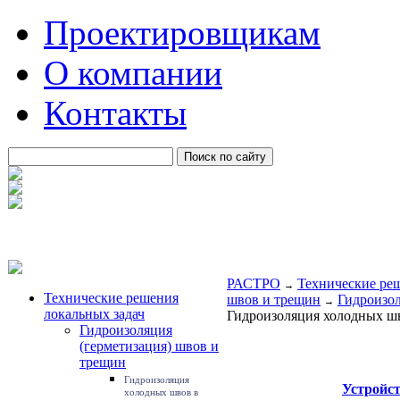
Проектировщикам
О компании
Контакты
РАСТРО
Технические ре
→
Технические решения
швов и трещин
Гидроизол
→
локальных задач
Гидроизоляция холодных шв
Гидроизоляция
(герметизация) швов и
трещин
Гидроизоляция
Устройст
холодных швов в