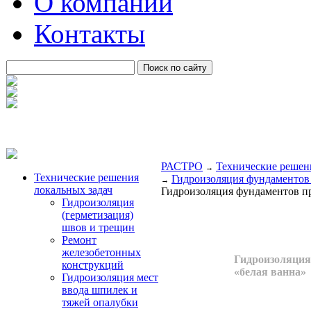
О компании
Контакты
РАСТРО
Технические решен
→
Технические решения
Гидроизоляция фундаментов 
→
локальных задач
Гидроизоляция фундаментов пр
Гидроизоляция
(герметизация)
швов и трещин
Ремонт
железобетонных
Гидроизоляция
конструкций
«белая ванна»
Гидроизоляция мест
ввода шпилек и
тяжей опалубки