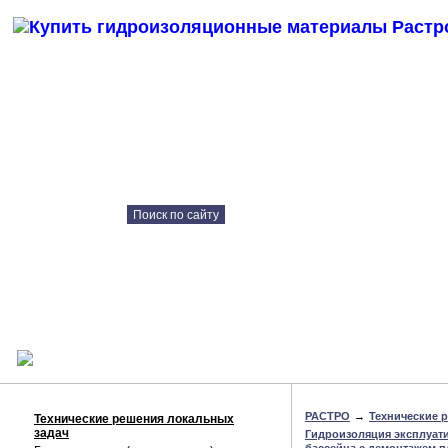
Каталог продукции
Контрактное
производство
Технические решения
Наши объекты
Консультация онлайн
РАСТРО
→
Технические 
Технические решения локальных
задач
Гидроизоляция эксплуат