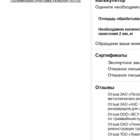
Калькулятор
Полимерная грунтовка «Ижора» НП-02
Оцените необходимое
Калькулятор
Площадь обрабатывае
Необходимое количес
нанесения 2 мм, кг
Обращаем ваше внима
Сертификаты
Экспертное за
Отказное пись
Отказное пись
Отзывы
Отзыв ЗАО «Петр
металлических ре
Отзыв ЗАО «АЗС-
резервуаров для 
Отзыв ООО «ВСУ-
по трамвайным п
Отзыв ОАО «Гене
реконструкции тр
Отзыв ТОО «Луки