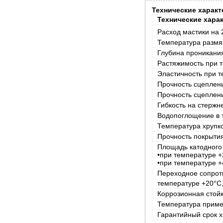
Технические характ
Технические хара
Расход мастики на 
Температура размяг
Глубина проникания
Растяжимость при 
Эластичность при т
Прочность сцеплен
Прочность сцеплен
Гибкость на стержн
Водопоглощение в т
Температура хрупк
Прочность покрытия
Площадь катодного 
•при температуре 
•при температуре 
Переходное сопрот
температуре +20°С
Коррозионная стойк
Температура приме
Гарантийный срок 