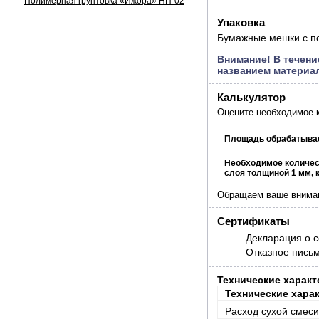
Полимерная грунтовка «Ижора» НП-02
Упаковка
Бумажные мешки с по
Внимание! В течени
названием материа
Калькулятор
Оцените необходимое 
Калькулятор
Площадь обрабатывае
Необходимое количес
слоя толщиной 1 мм, к
Обращаем ваше внимани
Сертификаты
Декларация о с
Отказное пись
Технические характ
Технические хара
Расход сухой смеси